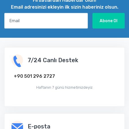
Fırsatlardan Haberdar Olun!
Email adresinizi ekleyin ilk sizin haberiniz olsun.
Email
Abone Ol
7/24 Canlı Destek
+90 501 296 2727
Haftanın 7 günü hizmetinizdeyiz
E-posta