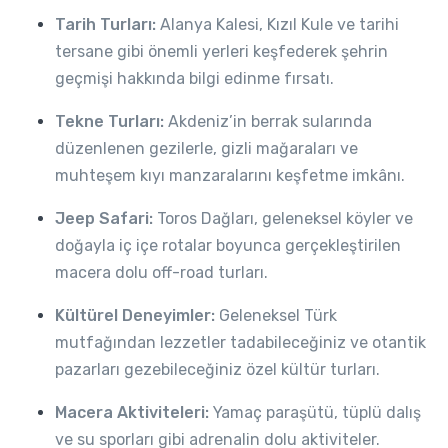
Tarih Turları:
Alanya Kalesi, Kızıl Kule ve tarihi
tersane gibi önemli yerleri keşfederek şehrin
geçmişi hakkında bilgi edinme fırsatı.
Tekne Turları:
Akdeniz’in berrak sularında
düzenlenen gezilerle, gizli mağaraları ve
muhteşem kıyı manzaralarını keşfetme imkânı.
Jeep Safari:
Toros Dağları, geleneksel köyler ve
doğayla iç içe rotalar boyunca gerçekleştirilen
macera dolu off-road turları.
Kültürel Deneyimler:
Geleneksel Türk
mutfağından lezzetler tadabileceğiniz ve otantik
pazarları gezebileceğiniz özel kültür turları.
Macera Aktiviteleri:
Yamaç paraşütü, tüplü dalış
ve su sporları gibi adrenalin dolu aktiviteler.