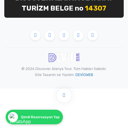
TURİZM BELGE no
14307
© 2026 Discover Alanya Tour. Tüm Hakları Saklıdır.
Site Tasarım ve Yazılım:
DEVİOWEB
Şimdi Rezervasyon Yap