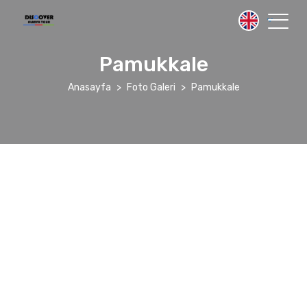
Pamukkale
Anasayfa
Foto Galeri
Pamukkale