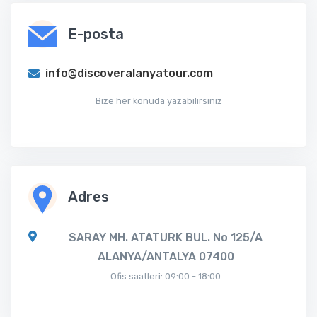
E-posta
info@discoveralanyatour.com
Bize her konuda yazabilirsiniz
Adres
SARAY MH. ATATURK BUL. No 125/A
ALANYA/ANTALYA 07400
Ofis saatleri: 09:00 - 18:00