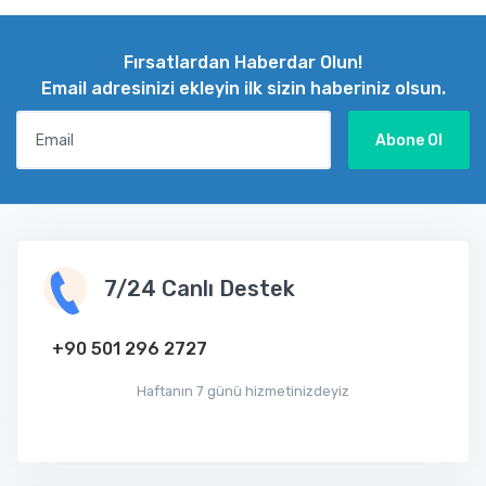
Fırsatlardan Haberdar Olun!
Email adresinizi ekleyin ilk sizin haberiniz olsun.
Email
Abone Ol
7/24 Canlı Destek
+90 501 296 2727
Haftanın 7 günü hizmetinizdeyiz